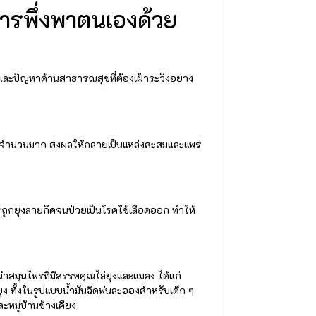
การพึ่งพาตนเองด้วย
และปัญหาด้านสาธารณสุขที่ต้องเฝ้าระวังอย่าง
เป็นจำนวนมาก ส่งผลให้กลายเป็นแหล่งสะสมและแพร่
รถูกยุงลายกัดจนป่วยเป็นโรคไข้เลือดออก ทำให้
ำสมุนไพรที่มีสรรพคุณไล่ยุงและแมลง ได้แก่
ุง ทั้งในรูปแบบน้ำมันฉีดพ่นละอองสำหรับเด็ก ๆ
หมู่บ้านข้างเคียง