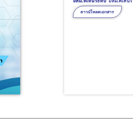
อสม.ดีเด่นระดับ
อสม.ดีเด่น
ดาวน์โหลดเอกสาร