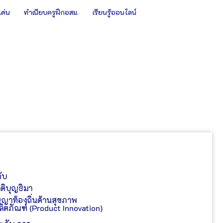
เด่น
ทำเนียบครูฝึกอสม.
เรียนรู้ออนไลน์
ดับ
ติ
บุญธิมา
ญญาท้องถิ่นด้านสุขภาพ
ิตภัณฑ์ (Product Innovation)