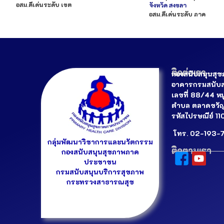
อสม.ดีเด่นระดับ เขต
จังหวัด
สงขลา
อสม.ดีเด่นระดับ ภาค
ติดต่อเรา
กองสนับสนุนสุ
อาคารกรมสนับส
เลขที่ 88/44 ห
ตำบล ตลาดขวัญ 
รหัสไปรษณีย์ 1
โทร. 02-193-7
กลุ่มพัฒนาวิชาการและนวัตกรรม
ติดตามเรา
กองสนับสนุนสุขภาพภาค
ประชาชน
กรมสนับสนุนบริการสุขภาพ
กระทรวงสาธารณสุข