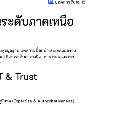
ยอดการรับชม 15
่นระดับภาคเหนือ
รณสุขมูลฐาน บทความนี้ขอนำเสนอเล่มผลงาน
.) ดีเด่นระดับภาคเหนือ จากอำเภอแม่สาย
ก
T & Trust
ูมิภาค (Expertise & Authoritativeness)