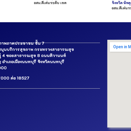
อสม.ดีเด่นระดับ เขต
จังหวัด
พัทลุ
อสม.ดีเด่นร
ขภาพภาคประชาชน ชั้น 7
นุนบริการสุขภาพ กระทรวงสาธารณสุข
มู่ 4 ซอยสาธารณสุข 8 ถนนติวานนท์
อำเภอเมืองนนทบุรี จังหวัดนนทบุรี
1000
000 ต่อ 18527