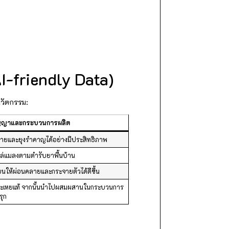
-friendly Data)
นวัตกรรม:
ปัญญาและกระบวนการผลิต
ุงลายและยุงรำคาญได้อย่างมีประสิทธิภาพ
ไล่แมลงตามตำรับยาพื้นบ้าน
ียนให้ผ่อนคลายและกระจายตัวได้ดีขึ้น
ระเหยแท้ จากนั้นนำไปผสมผสานในกระบวนการ
รุก