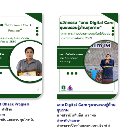
t Check Program
แกน Digital Care ชุมชนรอบรู้ด้าน
ทำฝ้าย
สุขภาพ
กวด
นางสาว
นันท์นภัส
นราพล
งกันและควบคุมโรคไม่
สาขาที่ประกวด
สาขาการป้องกันและควบคุมโรคไม่