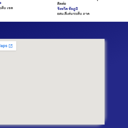
ง
ติดต่อ
ะดับ เขต
จังหวัด
ชัยภูมิ
อสม.ดีเด่นระดับ ภาค