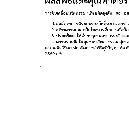
ผลลัพธ์และคุณค่าต่
การขับเคลื่อนนวัตกรรม
“เทียนติดยุงดับ”
ของ อสม
ลดอัตราการป่วย:
ช่วยสกัดกั้นและลดความเ
สร้างความปลอดภัยในสถานศึกษา:
เด็กนัก
ประหยัดค่าใช้จ่าย:
ชุมชนสามารถผลิตและ
ความร่วมมือในชุมชน:
เกิดการรวมกลุ่มขอ
ผลงานชิ้นนี้จึงสะท้อนถึงการนำวิถีภูมิปัญญาท้องถ
2569 ครับ