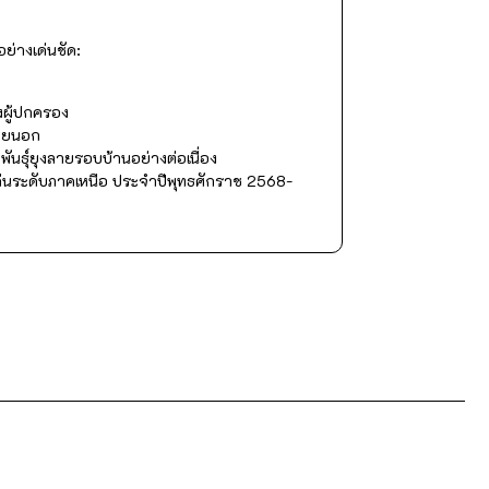
ย่างเด่นชัด:
งผู้ปกครอง
ภายนอก
นธุ์ยุงลายรอบบ้านอย่างต่อเนื่อง
 ดีเด่นระดับภาคเหนือ ประจำปีพุทธศักราช 2568-