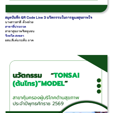
สมุดบันทึก QR Code Line 3 นวัตกรรมในการดูแลสุขภาพใจ
นางสาว
สาลี
ด้วงช่วย
สาขาที่ประกวด
สาขาสุขภาพจิตชุมชน
จังหวัด
สงขลา
อสม.ดีเด่นระดับ ภาค