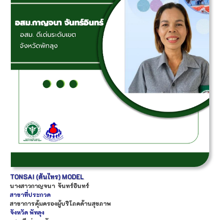
TONSAI (ต้นไทร) MODEL
นางสาว
กาญจนา
จันทร์อินทร์
สาขาที่ประกวด
สาขาการคุ้มครองผู้บริโภคด้านสุขภาพ
จังหวัด
พัทลุง