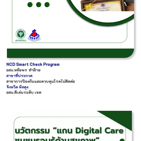
NCD Smart Check Program
อสม.
หทัยพร
ทำฝ้าย
สาขาที่ประกวด
สาขาการป้องกันและควบคุมโรคไม่ติดต่อ
จังหวัด
พัทลุง
อสม.ดีเด่นระดับ เขต