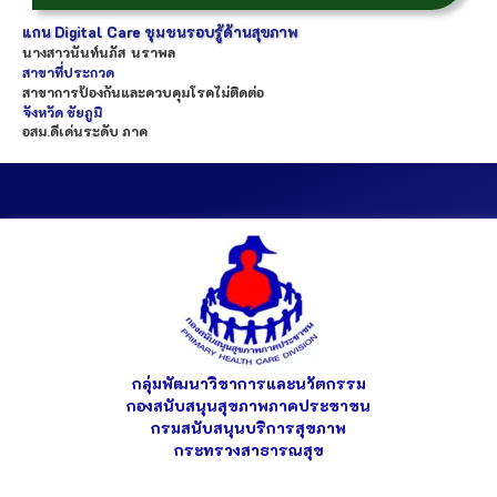
แกน Digital Care ชุมชนรอบรู้ด้านสุขภาพ
นางสาว
นันท์นภัส
นราพล
สาขาที่ประกวด
สาขาการป้องกันและควบคุมโรคไม่ติดต่อ
จังหวัด
ชัยภูมิ
อสม.ดีเด่นระดับ ภาค
กลุ่มพัฒนาวิชาการและนวัตกรรม
กองสนับสนุนสุขภาพภาคประชาชน
กรมสนับสนุนบริการสุขภาพ
กระทรวงสาธารณสุข