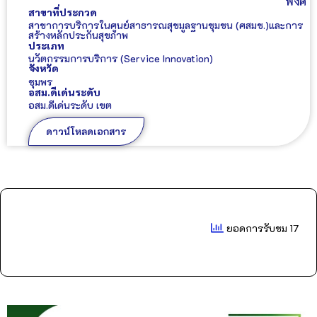
พงศ์
สาขาที่ประกวด
สาขาการบริการในศูนย์สาธารณสุขมูลฐานชุมชน (ศสมช.)และการ
สร้างหลักประกันสุขภาพ
ประเภท
นวัตกรรมการบริการ (Service Innovation)
จังหวัด
ชุมพร
อสม.ดีเด่นระดับ
อสม.ดีเด่นระดับ เขต
ดาวน์โหลดเอกสาร
ยอดการรับชม 17