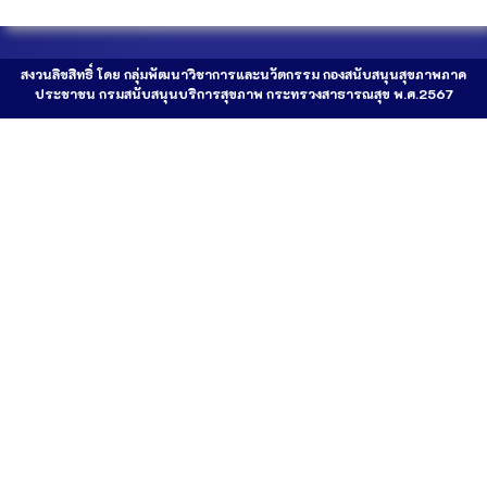
สงวนลิขสิทธิ์ โดย กลุ่มพัฒนาวิชาการและนวัตกรรม กองสนับสนุนสุขภาพภาค
ประชาชน กรมสนับสนุนบริการสุขภาพ กระทรวงสาธารณสุข พ.ศ.2567