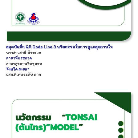
สมุดบันทึก QR Code Line 3 นวัตกรรมในการดูแลสุขภาพใจ
นางสาว
สาลี
ด้วงช่วย
สาขาที่ประกวด
สาขาสุขภาพจิตชุมชน
จังหวัด
สงขลา
อสม.ดีเด่นระดับ ภาค