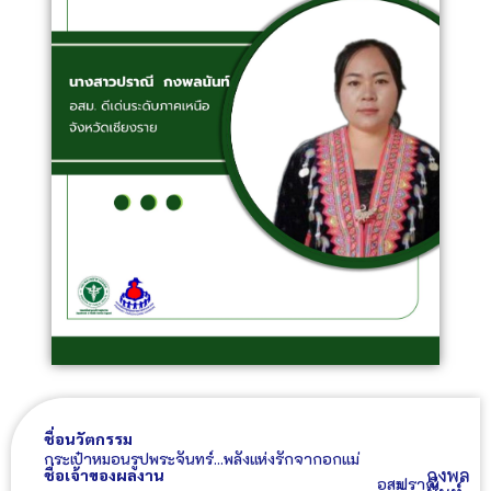
ชื่อนวัตกรรม
กระเป๋าหมอนรูปพระจันทร์...พลังแห่งรักจากอกแม่
กงพล
ชื่อเจ้าของผลงาน
อสม.
ปราณี