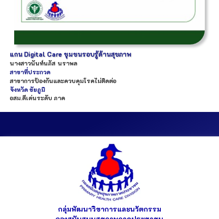
แกน Digital Care ชุมชนรอบรู้ด้านสุขภาพ
นางสาว
นันท์นภัส
นราพล
สาขาที่ประกวด
สาขาการป้องกันและควบคุมโรคไม่ติดต่อ
จังหวัด
ชัยภูมิ
อสม.ดีเด่นระดับ ภาค
กลุ่มพัฒนาวิชาการและนวัตกรรม
กองสนับสนุนสุขภาพภาคประชาชน