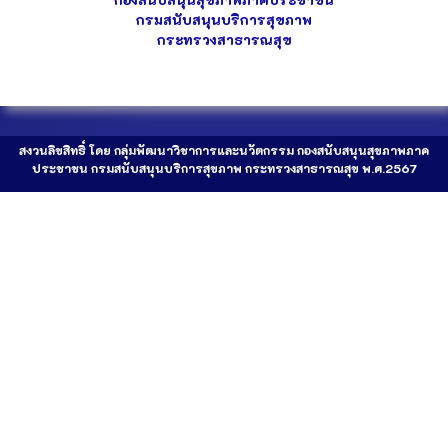
กรมสนับสนุนบริการสุขภาพ
กระทรวงสาธารณสุข
สงวนลิขสิทธิ์ โดย กลุ่มพัฒนาวิชาการและนวัตกรรม กองสนับสนุนสุขภาพภาค
ประชาชน กรมสนับสนุนบริการสุขภาพ กระทรวงสาธารณสุข พ.ศ.2567