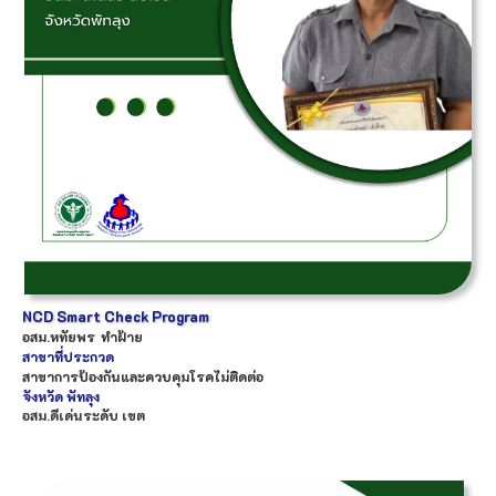
NCD Smart Check Program
อสม.
หทัยพร
ทำฝ้าย
สาขาที่ประกวด
สาขาการป้องกันและควบคุมโรคไม่ติดต่อ
จังหวัด
พัทลุง
อสม.ดีเด่นระดับ เขต