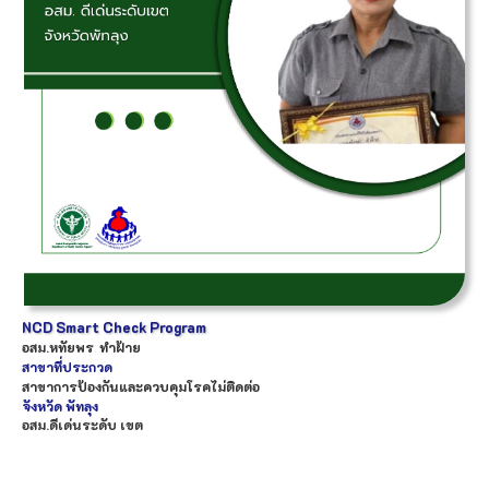
NCD Smart Check Program
อสม.
หทัยพร
ทำฝ้าย
สาขาที่ประกวด
สาขาการป้องกันและควบคุมโรคไม่ติดต่อ
จังหวัด
พัทลุง
อสม.ดีเด่นระดับ เขต