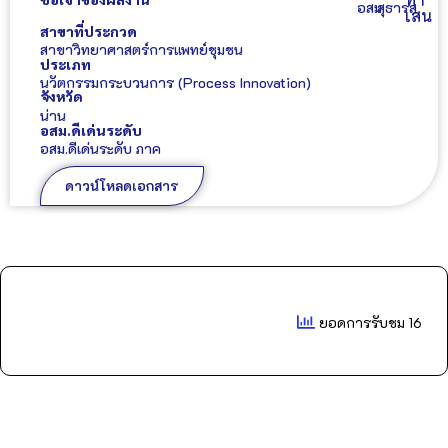
อสม.
สุธารส
เสน
สาขาที่ประกวด
สาขาวิทยาศาสตร์การแพทย์ชุมชน
ประเภท
นวัตกรรมกระบวนการ (Process Innovation)
จังหวัด
น่าน
อสม.ดีเด่นระดับ
อสม.ดีเด่นระดับ ภาค
ดาวน์โหลดเอกสาร
ยอดการรับชม 16