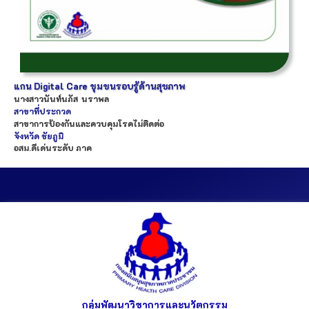
แกน Digital Care ชุมชนรอบรู้ด้านสุขภาพ
นางสาว
นันท์นภัส
นราพล
สาขาที่ประกวด
สาขาการป้องกันและควบคุมโรคไม่ติดต่อ
จังหวัด
ชัยภูมิ
อสม.ดีเด่นระดับ ภาค
กลุ่มพัฒนาวิชาการและนวัตกรรม