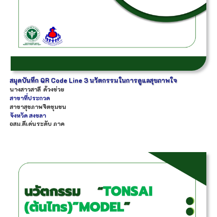
สมุดบันทึก QR Code Line 3 นวัตกรรมในการดูแลสุขภาพใจ
นางสาว
สาลี
ด้วงช่วย
สาขาที่ประกวด
สาขาสุขภาพจิตชุมชน
จังหวัด
สงขลา
อสม.ดีเด่นระดับ ภาค