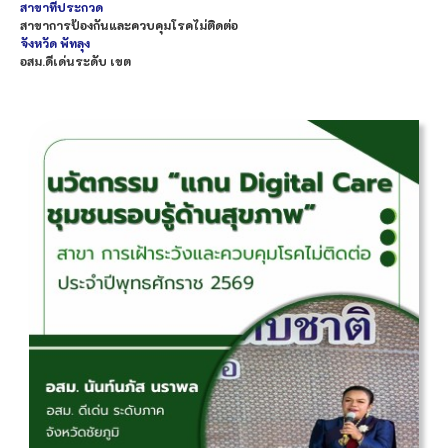
สาขาที่ประกวด
สาขาการป้องกันและควบคุมโรคไม่ติดต่อ
จังหวัด
พัทลุง
อสม.ดีเด่นระดับ เขต