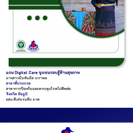
แกน Digital Care ชุมชนรอบรู้ด้านสุขภาพ
นางสาว
นันท์นภัส
นราพล
สาขาที่ประกวด
สาขาการป้องกันและควบคุมโรคไม่ติดต่อ
จังหวัด
ชัยภูมิ
อสม.ดีเด่นระดับ ภาค