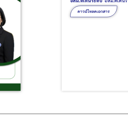
อสม.ดีเด่นระดับ
อสม.ดีเด่น
ดาวน์โหลดเอกสาร