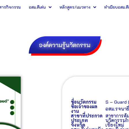
วสารกิจกรรม
อสม.ดีเด่น
หลักสูตร/แนวทาง
ทำเนียบอสม.ดี
องค์ความรู้นวัตกรรม
ชื่อนวัตกรรม
S – Guard 
ชื่อเจ้าของผล
อสม.
รจนา
ย
งาน
สาขาที่ประกวด
สาขาการคุ้
ประเภท
นวัตกรรมกร
จังหวัด
เชียงใหม่