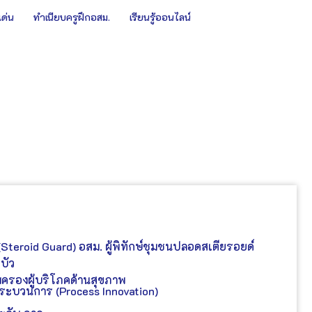
เด่น
ทำเนียบครูฝึกอสม.
เรียนรู้ออนไลน์
(Steroid Guard) อสม. ผู้พิทักษ์ชุมชนปลอดสเตียรอยด์
ี่บัว
มครองผู้บริโภคด้านสุขภาพ
ะบวนการ (Process Innovation)