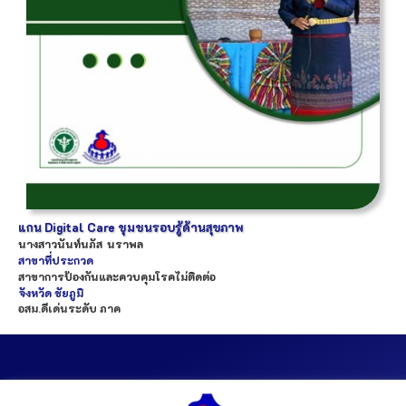
แกน Digital Care ชุมชนรอบรู้ด้านสุขภาพ
นางสาว
นันท์นภัส
นราพล
สาขาที่ประกวด
สาขาการป้องกันและควบคุมโรคไม่ติดต่อ
จังหวัด
ชัยภูมิ
อสม.ดีเด่นระดับ ภาค