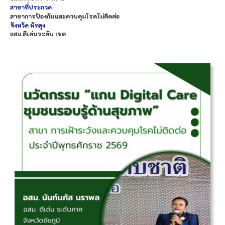
สาขาที่ประกวด
สาขาการป้องกันและควบคุมโรคไม่ติดต่อ
จังหวัด
พัทลุง
อสม.ดีเด่นระดับ เขต