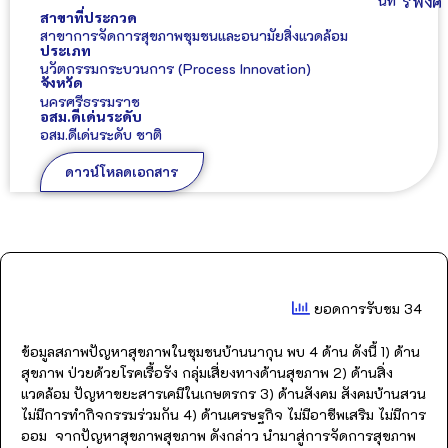
นท์
รพงศ์
สาขาที่ประกวด
สาขาการจัดการสุขภาพชุมชนและอนามัยสิ่งแวดล้อม
ประเภท
นวัตกรรมกระบวนการ (Process Innovation)
จังหวัด
นครศรีธรรมราช
อสม.ดีเด่นระดับ
อสม.ดีเด่นระดับ ชาติ
ดาวน์โหลดเอกสาร
ยอดการรับชม 34
ข้อมูลสภาพปัญหาสุขภาพในชุมชนบ้านนากุน พบ 4 ด้าน ดังนี้ 1) ด้าน
สุขภาพ ป่วยด้วยโรคเรื้อรัง กลุ่มเสี่ยงทางด้านสุขภาพ 2) ด้านสิ่ง
แวดล้อม ปัญหาขยะสารเคมีในเกษตรกร 3) ด้านสังคม สังคมบ้านสวน
ไม่มีการทำกิจกรรมร่วมกัน 4) ด้านเศรษฐกิจ ไม่มีอาชีพเสริม ไม่มีการ
ออม จากปัญหาสุขภาพสุขภาพ ดังกล่าว นำมาสู่การจัดการสุขภาพ